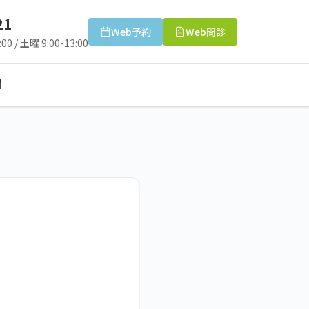
21
Web予約
Web問診
00 / 土曜 9:00-13:00
問