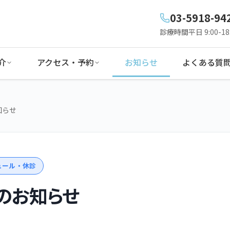
03-5918-94
診療時間
平日 9:00-18:
介
アクセス・予約
お知らせ
よくある質
知らせ
ュール・休診
のお知らせ