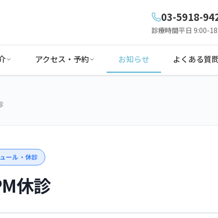
03-5918-94
診療時間
平日 9:00-18:
介
アクセス・予約
お知らせ
よくある質
診
ュール・休診
)PM休診