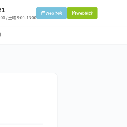
21
Web予約
Web問診
00 / 土曜 9:00-13:00
問