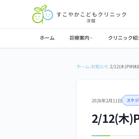
ホーム
診療案内
クリニック紹
ホーム
/
お知らせ
/
2/12(木)PM休
2026年2月11日
スケジ
2/12(木